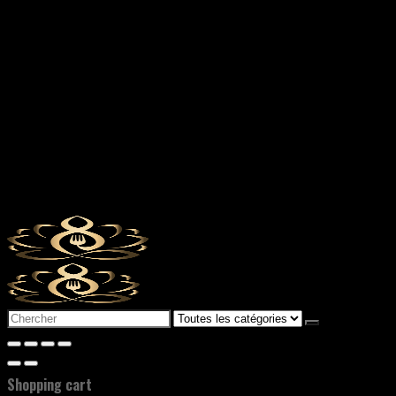
Search
for:
Shopping cart