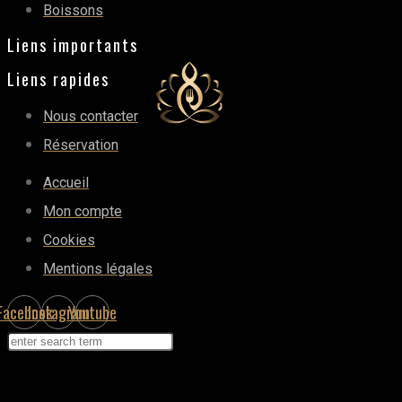
Boissons
Liens importants
Liens rapides
Nous contacter
Réservation
Accueil
Mon compte
Cookies
Mentions légales
Facebook
Instagram
Youtube