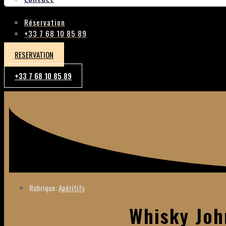
Réservation
+33 7 68 10 85 89
RESERVATION
+33 7 68 10 85 89
Rubrique:
Apéritifs
Whisky Joh