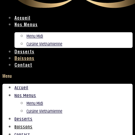
Accueil
Nos Menus
Menu Midi
Cuisine Vietnamienne
Desserts
Boissons
Contact
Menu
Accueil
Nos Menus
Menu Midi
Cuisine Vietnamienne
Desserts
Boissons
Contact