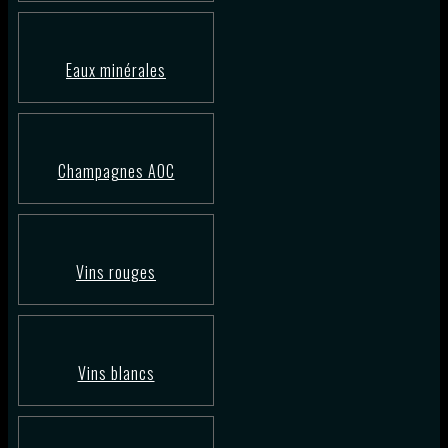
Eaux minérales
Champagnes AOC
Vins rouges
Vins blancs