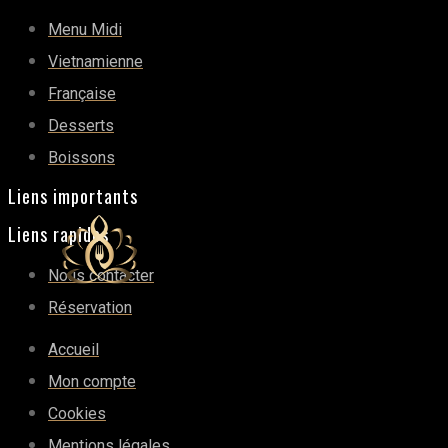
Menu Midi
Vietnamienne
Française
Desserts
Boissons
Liens importants
Liens rapides
Nous contacter
Réservation
Accueil
Mon compte
Cookies
Mentions légales