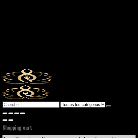
Search
for:
Shopping cart