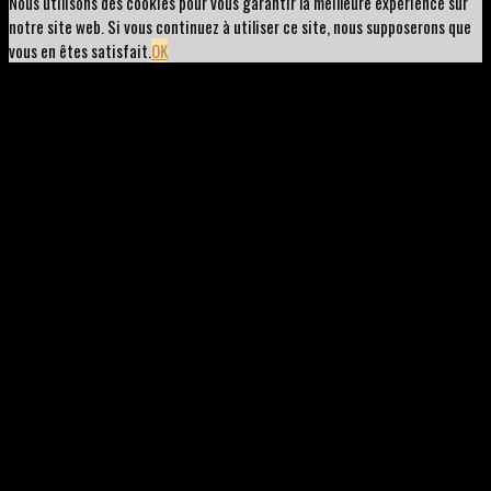
Nous utilisons des cookies pour vous garantir la meilleure expérience sur
notre site web. Si vous continuez à utiliser ce site, nous supposerons que
vous en êtes satisfait.
OK