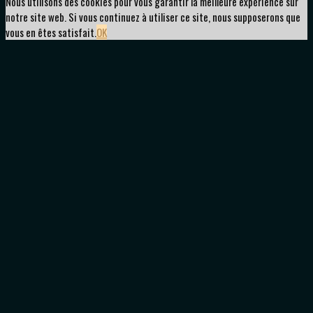
Nous utilisons des cookies pour vous garantir la meilleure expérience sur
notre site web. Si vous continuez à utiliser ce site, nous supposerons que
vous en êtes satisfait.
OK