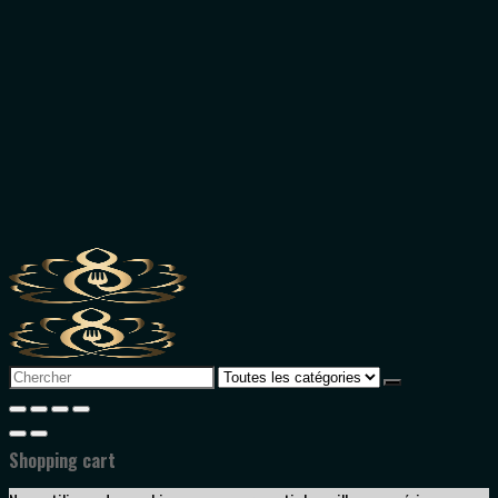
Search
for:
Shopping cart