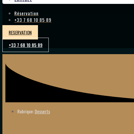
Réservation
+33 7 68 10 85 89
RESERVATION
+33 7 68 10 85 89
Rubrique:
Desserts