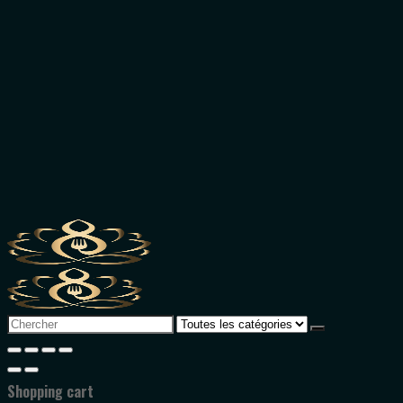
Search
for:
Shopping cart