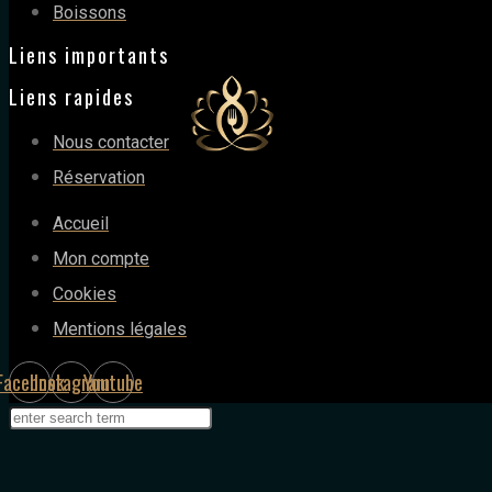
Boissons
Liens importants
Liens rapides
Nous contacter
Réservation
Accueil
Mon compte
Cookies
Mentions légales
Facebook
Instagram
Youtube